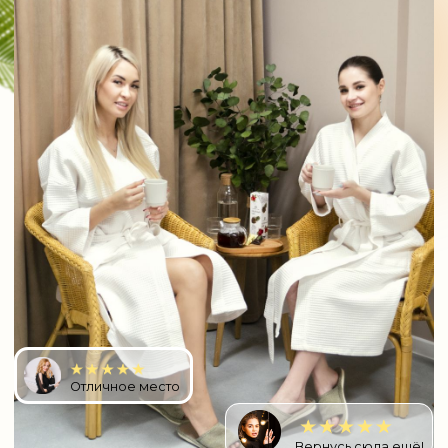
Отличное место
Вернусь сюда ещё!