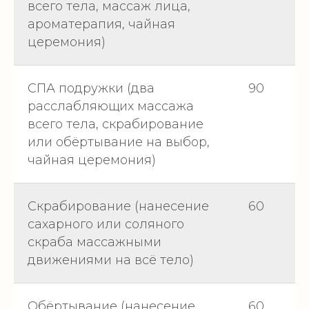
всего тела, массаж лица,
ароматерапия, чайная
церемония)
СПА подружки (два
90
расслабляющих массажа
всего тела, скрабирование
или обёртывание на выбор,
чайная церемония)
Скрабирование (нанесение
60
сахарного или соляного
скраба массажными
движениями на всё тело)
Обёртывание (нанесение
60