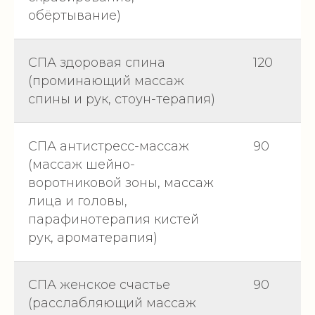
обёртывание)
СПА здоровая спина
120
(проминающий массаж
спины и рук, стоун-терапия)
СПА антистресс-массаж
90
(массаж шейно-
воротниковой зоны, массаж
лица и головы,
парафинотерапия кистей
рук, ароматерапия)
СПА женское счастье
90
(расслабляющий массаж