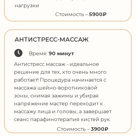
Острые инфекционные заболевания
Онкологические патология
Тромбофлебит и тромбоз
Сердечная недостаточности
Беременность (без разрешения врача)
Обострения хронических заболеваний
Перед процедурой проводится
обязательная консультация.